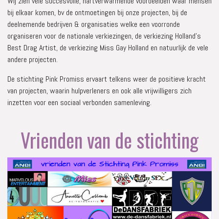
Wij zien vele succesvolle, hartverwarmende voorbeelden waar mensen
bij elkaar komen, bv de ontmoetingen bij onze projecten, bij de
deelnemende bedrijven & organisaties welke een voorronde
organiseren voor de nationale verkiezingen, de verkiezing Holland’s
Best Drag Artist, de verkiezing Miss Gay Holland en natuurlijk de vele
andere projecten.
De stichting Pink Promiss ervaart telkens weer de positieve kracht
van projecten, waarin hulpverleners en ook alle vrijwilligers zich
inzetten voor een sociaal verbonden samenleving.
Vrienden van de stichting